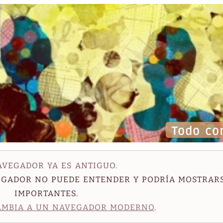
Todo co
AVEGADOR YA ES ANTIGUO.
VEGADOR NO PUEDE ENTENDER Y PODRÍA MOSTRAR
IMPORTANTES.
AMBIA A UN NAVEGADOR MODERNO
.