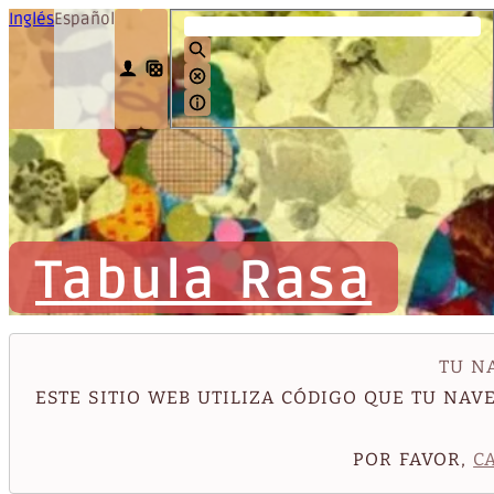
Inglés
Español
Tabula Rasa
TU N
ESTE SITIO WEB UTILIZA CÓDIGO QUE TU NA
POR FAVOR,
C