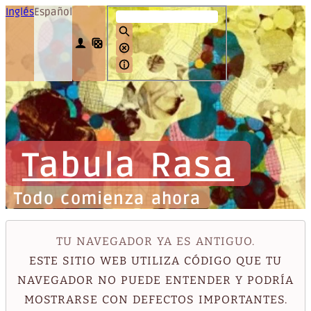
Inglés
Español
Tabula Rasa
Todo comienza ahora
TU NAVEGADOR YA ES ANTIGUO.
ESTE SITIO WEB UTILIZA CÓDIGO QUE TU
NAVEGADOR NO PUEDE ENTENDER Y PODRÍA
MOSTRARSE CON DEFECTOS IMPORTANTES.