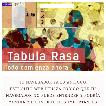
Inglés
Español
Tabula Rasa
Todo comienza ahora
TU NAVEGADOR YA ES ANTIGUO.
ESTE SITIO WEB UTILIZA CÓDIGO QUE TU
NAVEGADOR NO PUEDE ENTENDER Y PODRÍA
MOSTRARSE CON DEFECTOS IMPORTANTES.