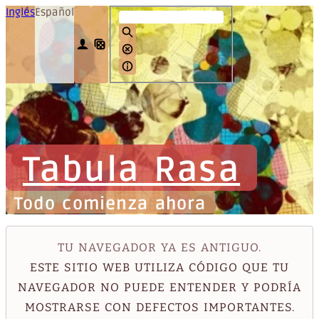
Inglés
Español
Tabula Rasa
Todo comienza ahora
TU NAVEGADOR YA ES ANTIGUO.
ESTE SITIO WEB UTILIZA CÓDIGO QUE TU
NAVEGADOR NO PUEDE ENTENDER Y PODRÍA
MOSTRARSE CON DEFECTOS IMPORTANTES.