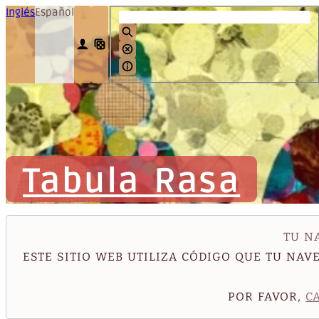
Inglés
Español
Tabula Rasa
TU N
ESTE SITIO WEB UTILIZA CÓDIGO QUE TU NA
POR FAVOR,
C