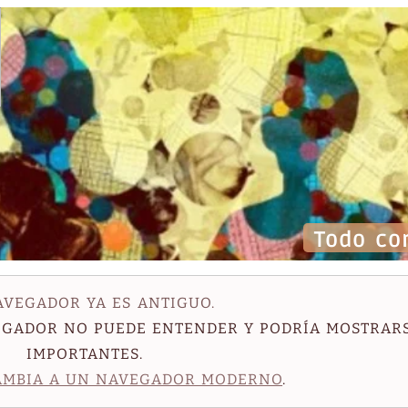
Todo co
AVEGADOR YA ES ANTIGUO.
VEGADOR NO PUEDE ENTENDER Y PODRÍA MOSTRAR
IMPORTANTES.
AMBIA A UN NAVEGADOR MODERNO
.